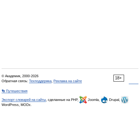
© Академик, 2000-2026
18+
Обратная связь:
Техподдержка
,
Реклама на сайте
👣 Путешествия
Экспорт словарей на сайты
, сделанные на PHP,
Joomla,
Drupal,
WordPress, MODx.