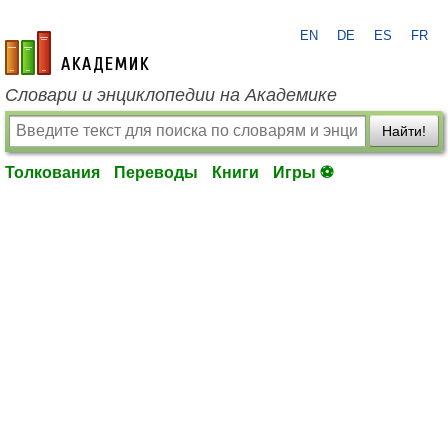
EN
DE
ES
FR
academic.ru
Словари и энциклопедии на Академике
Найти!
Толкования
Переводы
Книги
Игры ⚽