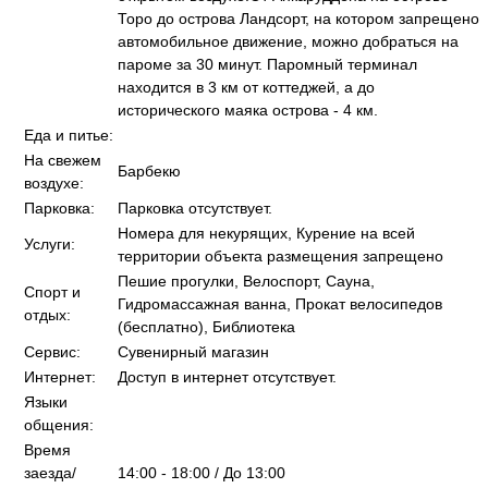
Торо до острова Ландсорт, на котором запрещено
автомобильное движение, можно добраться на
пароме за 30 минут. Паромный терминал
находится в 3 км от коттеджей, а до
исторического маяка острова - 4 км.
Еда и питье:
На свежем
Барбекю
воздухе:
Парковка:
Парковка отсутствует.
Номера для некурящих, Курение на всей
Услуги:
территории объекта размещения запрещено
Пешие прогулки, Велоспорт, Сауна,
Спорт и
Гидромассажная ванна, Прокат велосипедов
отдых:
(бесплатно), Библиотека
Сервис:
Сувенирный магазин
Интернет:
Доступ в интернет отсутствует.
Языки
общения:
Время
заезда/
14:00 - 18:00 / До 13:00